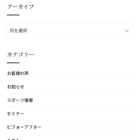
アーカイブ
ア
ー
カ
イ
カテゴリー
ブ
お客様の声
お知らせ
スポーツ傷害
セミナー
ビフォーアフター