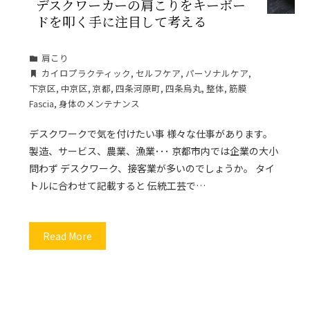
デスクワーカーの肩こりをキーボー
ドを叩く手に注目して考える
肩こり
カイロプラクティック
,
セルフケア
,
パーソナルケア
,
下京区
,
中京区
,
京都
,
四条河原町
,
四条烏丸
,
整体
,
筋膜
Fascia
,
身体のメンテナンス
デスクワークで気を付けたい事 様々な仕事があります。
製造、サービス、農業、漁業･･･ 京都市内では企業の大小
問わず デスクワーク、接客業が多いのでしょうか。 タイ
トルに合わせて記載すると 伝統工芸で…
Read More