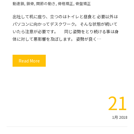
動連鎖
,
鎖骨
,
関節の動き
,
骨格矯正
,
骨盤矯正
出社して机に座り、立つのはトイレと昼食と 必要以外は
パソコンに向かってデスクワーク。 そんな状態が続いて
いたら注意が必要です。 同じ姿勢をとり続ける事は身
体に対して悪影響を及ぼします。 姿勢が良く…
Read More
21
1月 2018