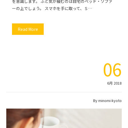
を意識します。 ふと気が緩むのは自宅のベッド・ソファ
ーの上でしょう。 スマホを手に取って、Ｓ…
Read More
06
6月 2018
By
minomi-kyoto