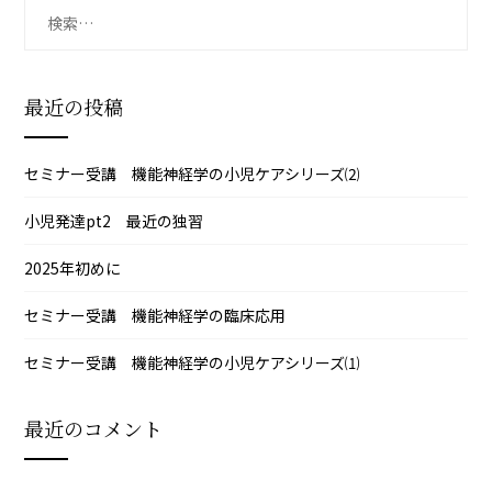
ー
検
ジ
索:
送
り
最近の投稿
セミナー受講 機能神経学の小児ケアシリーズ⑵
小児発達pt2 最近の独習
2025年初めに
セミナー受講 機能神経学の臨床応用
セミナー受講 機能神経学の小児ケアシリーズ⑴
最近のコメント