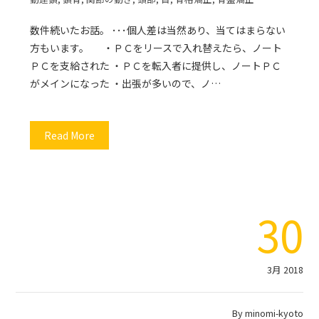
数件続いたお話。 ･･･個人差は当然あり、当てはまらない
方もいます。 ・ＰＣをリースで入れ替えたら、ノート
ＰＣを支給された ・ＰＣを転入者に提供し、ノートＰＣ
がメインになった ・出張が多いので、ノ…
Read More
30
3月 2018
By
minomi-kyoto