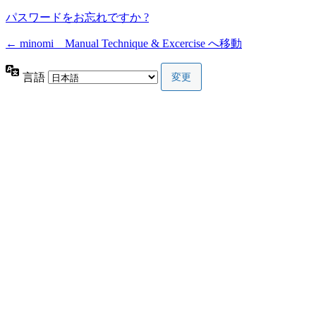
パスワードをお忘れですか ?
← minomi Manual Technique & Excercise へ移動
言語