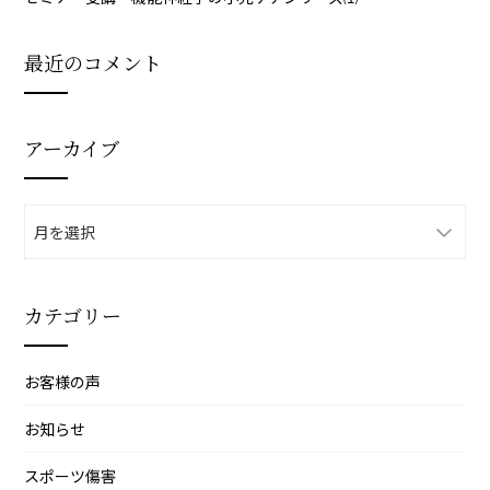
最近のコメント
アーカイブ
ア
ー
カ
イ
カテゴリー
ブ
お客様の声
お知らせ
スポーツ傷害