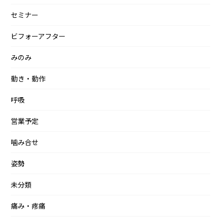
セミナー
ビフォーアフター
みのみ
動き・動作
呼吸
営業予定
噛み合せ
姿勢
未分類
痛み・疼痛