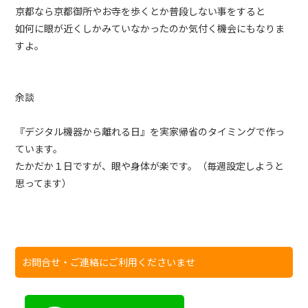
京都なら京都御所やお寺を歩くとか普段しない事をすると
如何に眼が近くしかみていなかったのか気付く機会にもなりま
すよ。
余談
『デジタル機器から離れる日』を実家帰省のタイミングで作っ
ています。
たかだか１日ですが、眼や身体が楽です。（毎週設定しようと
思ってます）
お問合せ・ご連絡にご利用くださいませ