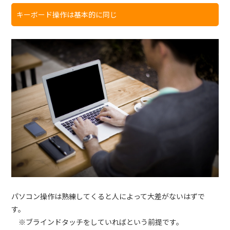
キーボード操作は基本的に同じ
パソコン操作は熟練してくると人によって大差がないはずで
す。
※ブラインドタッチをしていればという前提です。