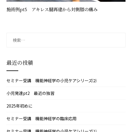
施術例pt5 アキレス腱再建から対側膝の痛み
検
索:
最近の投稿
セミナー受講 機能神経学の小児ケアシリーズ⑵
小児発達pt2 最近の独習
2025年初めに
セミナー受講 機能神経学の臨床応用
セミナー受講 機能神経学の小児ケアシリーズ⑴