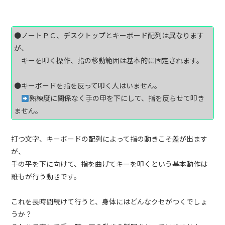
●ノートＰＣ、デスクトップとキーボード配列は異なります
が、
キーを叩く操作、指の移動範囲は基本的に固定されます。
●キーボードを指を反って叩く人はいません。
熟練度に関係なく手の甲を下にして、指を反らせて叩き
ません。
打つ文字、キーボードの配列によって指の動きこそ差が出ます
が、
手の平を下に向けて、指を曲げてキーを叩くという基本動作は
誰もが行う動きです。
これを長時間続けて行うと、身体にはどんなクセがつくでしょ
うか？