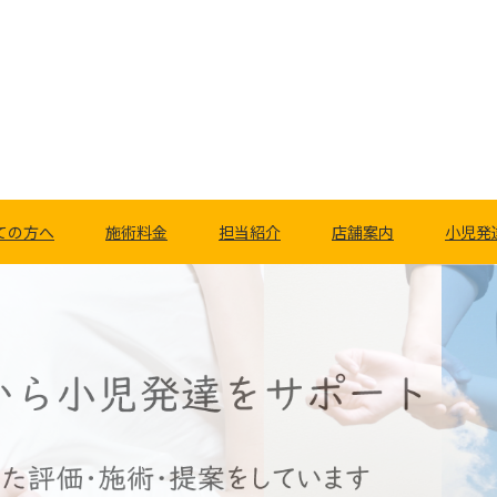
ての方へ
施術料金
担当紹介
店舗案内
小児発