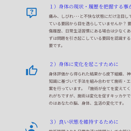
１）身体の現状・履歴を把握する事
痛み、しびれ･･･と不快な状態にだけ注目し
ている要因から目を逸らしていませんか？ 
傷履歴、日常生活習慣にある場合は少なくあ
ずは問題を引き起こしている要因を認識する
要です。
２）身体に変化を起こすために
身体評価から得られた結果から皮下組織、神
知識に基づいて手法を組み合わせて施術・エ
案を行っています。 『施術が全てを変えて
れがちですが、施術は変化を促すキッカケで
のはあなたの脳、身体、生活の変化です。
３）良い状態を維持するために