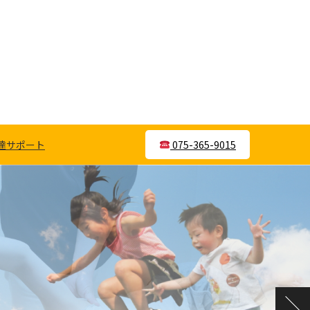
達サポート
075-365-9015