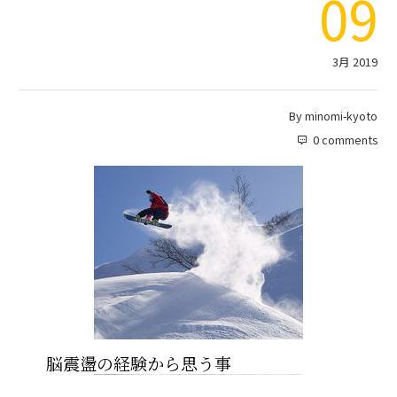
09
3月 2019
By
minomi-kyoto
0 comments
脳震盪の経験から思う事