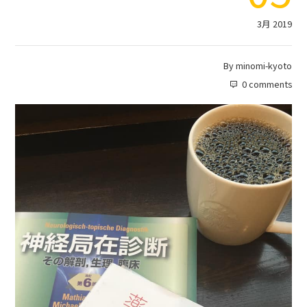
3月 2019
By
minomi-kyoto
0 comments