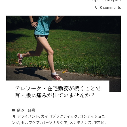
0 comments
テレワーク・在宅勤務が続くことで
首・腰に痛みが出ていませんか？
痛み・疼痛
アライメント
,
カイロプラクティック
,
コンディショニ
ング
,
セルフケア
,
パーソナルケア
,
メンテナンス
,
下京区
,