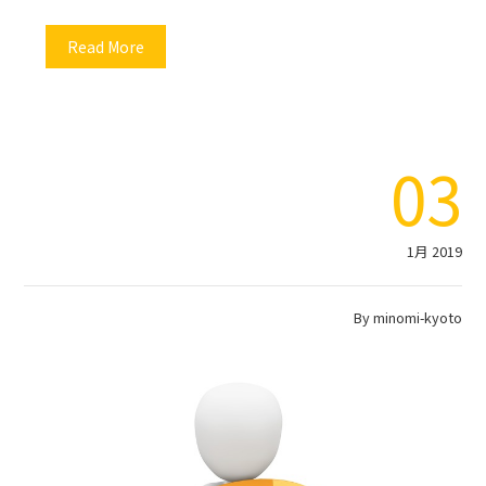
Read More
03
1月 2019
By
minomi-kyoto