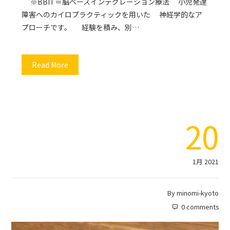
※BBIT＝脳ベースインテグレーション療法 小児発達
障害へのカイロプラクティックを用いた 神経学的なア
プローチです。 経験を積み、別…
Read More
20
1月 2021
By
minomi-kyoto
0 comments