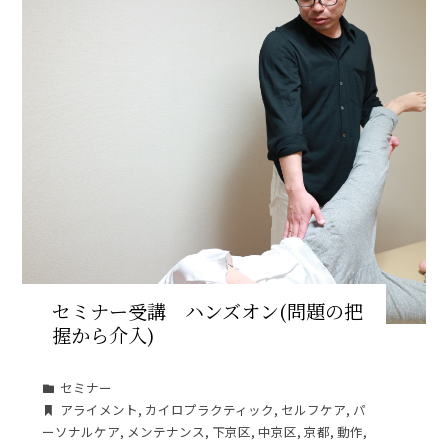
セミナー受講 ハンズオン(問題の把
握から介入)
セミナー
アライメント
,
カイロプラクティック
,
セルフケア
,
パ
ーソナルケア
,
メンテナンス
,
下京区
,
中京区
,
京都
,
動作
,