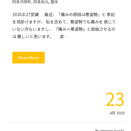
四条河原町
,
四条烏丸
,
整体
2020.8.27受講 最近、「痛みの原因は悪姿勢」と 表記
を見掛けますが、 私を含めて、悪姿勢でも痛みを 感じて
いない方もいますし、 『痛み＝悪姿勢』と直結させるの
は 難しいと思います。 姿…
Read More
23
4月 2020
By
minomi-kyoto