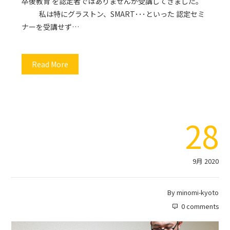
卒後教育 を認定者ではありませんが受講してきました。
私は特にグラストン、SMART･･･といった 認定セミ
ナーを受講せず…
Read More
28
9月 2020
By
minomi-kyoto
0 comments