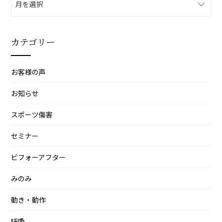
ー
カ
イ
カテゴリー
ブ
お客様の声
お知らせ
スポーツ傷害
セミナー
ビフォーアフター
みのみ
動き・動作
呼吸