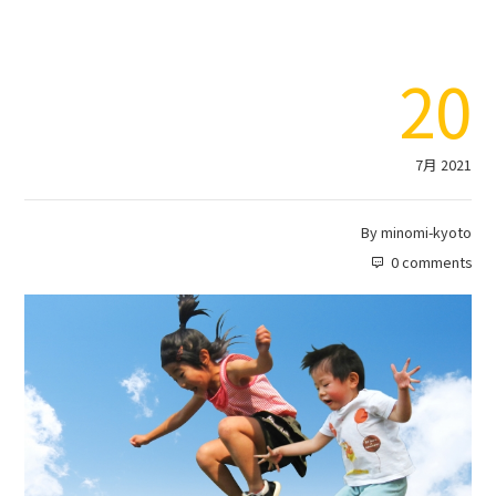
20
7月 2021
By
minomi-kyoto
0 comments