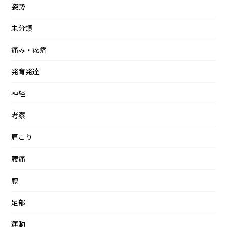
姿勢
未分類
痛み・疼痛
発育発達
神経
考察
肩こり
腰痛
膝
足部
運動