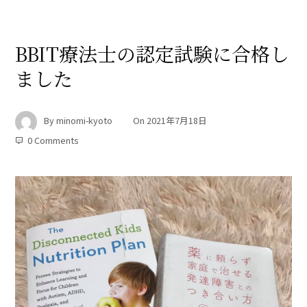
BBIT療法士の認定試験に合格し
ました
By
minomi-kyoto
On
2021年7月18日
0 Comments