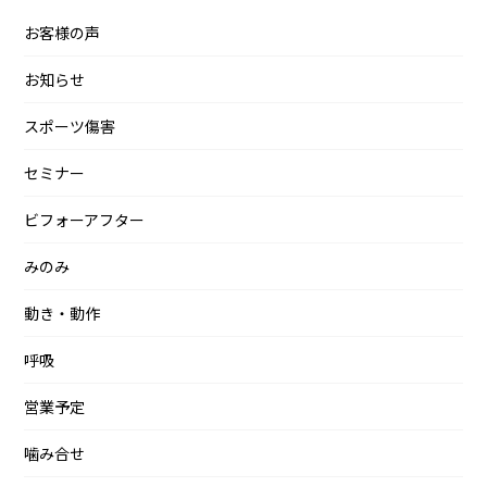
お客様の声
お知らせ
スポーツ傷害
セミナー
ビフォーアフター
みのみ
動き・動作
呼吸
営業予定
噛み合せ