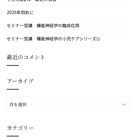
2025年初めに
セミナー受講 機能神経学の臨床応用
セミナー受講 機能神経学の小児ケアシリーズ⑴
最近のコメント
アーカイブ
ア
ー
カ
イ
カテゴリー
ブ