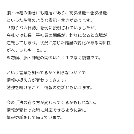
脳・神経の働きにも階層があり、高次機能－低次機能、
といった階層のような表記・働きがあります。
「釣りバカ日誌」を例に説明されていましたが、
会社では社長－平社員の関係が、釣りになると立場が
逆転してしまう。状況に応じた階層の変化がある関係性
がへテラルキーと。。
※勿論、脳・神経の関係は１：１でなく複雑です。
という言葉も知ってるか？知らないか？で
情報の捉え方が変わってきます。
勉強を続けること＝情報の更新ともいえます。
今の手法の在り方が変わってくるかもしれない。
情報が変わった時に対応できるように常に
情報更新をして備えています。