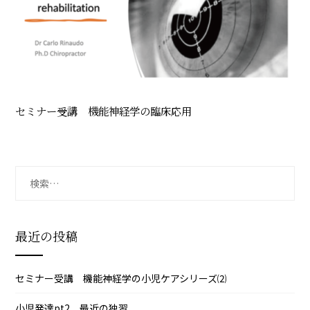
セミナー受講 機能神経学の臨床応用
検
索:
最近の投稿
セミナー受講 機能神経学の小児ケアシリーズ⑵
小児発達pt2 最近の独習