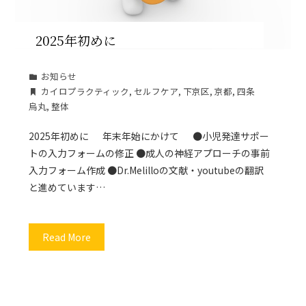
2025年初めに
お知らせ
カイロプラクティック
,
セルフケア
,
下京区
,
京都
,
四条
烏丸
,
整体
2025年初めに 年末年始にかけて ●小児発達サポー
トの入力フォームの修正 ●成人の神経アプローチの事前
入力フォーム作成 ●Dr.Melilloの文献・youtubeの翻訳
と進めています…
Read More