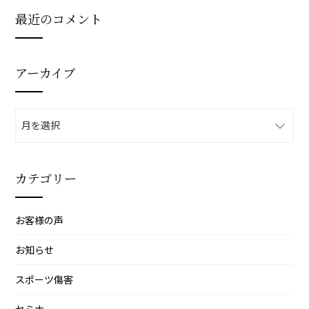
最近のコメント
アーカイブ
ア
ー
カ
イ
カテゴリー
ブ
お客様の声
お知らせ
スポーツ傷害
セミナー