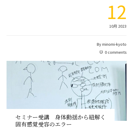
12
10月 2023
By
minomi-kyoto
0 comments
セミナー受講 身体動揺から紐解く
固有感覚受容のエラー