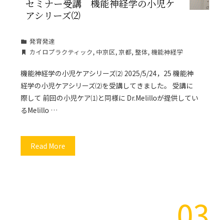
セミナー受講 機能神経学の小児ケ
アシリーズ⑵
発育発達
カイロプラクティック
,
中京区
,
京都
,
整体
,
機能神経学
機能神経学の小児ケアシリーズ⑵ 2025/5/24，25 機能神
経学の小児ケアシリーズ⑵を受講してきました。 受講に
際して 前回の小児ケア⑴と同様に Dr.Melilloが提供してい
るMelillo …
Read More
03