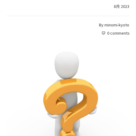
8月 2023
By
minomi-kyoto
0 comments