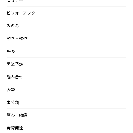
ビフォーアフター
みのみ
動き・動作
呼吸
営業予定
噛み合せ
姿勢
未分類
痛み・疼痛
発育発達