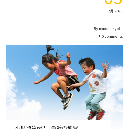
2月 2025
By
minomi-kyoto
0 comments
小児発達pt2 最近の独習