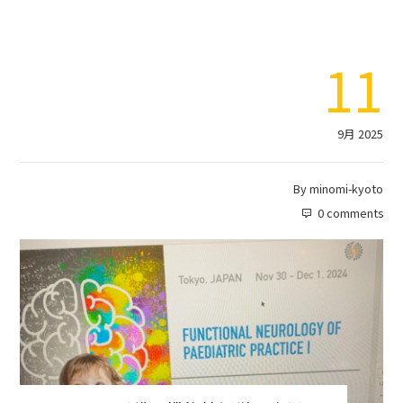
11
9月 2025
By
minomi-kyoto
0 comments