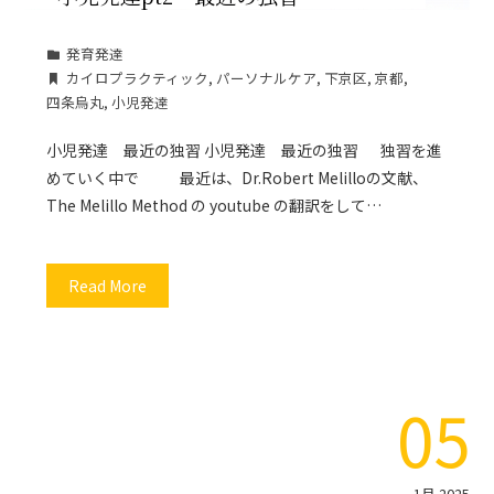
発育発達
カイロプラクティック
,
パーソナルケア
,
下京区
,
京都
,
四条烏丸
,
小児発達
小児発達 最近の独習 小児発達 最近の独習 独習を進
めていく中で 最近は、Dr.Robert Melilloの文献、
The Melillo Method の youtube の翻訳をして…
Read More
05
1月 2025