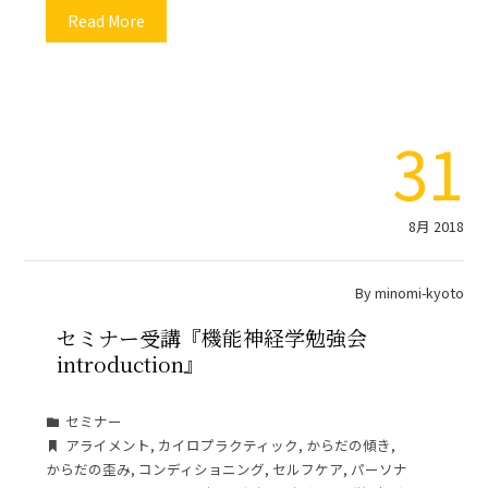
Read More
31
8月 2018
By
minomi-kyoto
セミナー受講『機能神経学勉強会
introduction』
セミナー
アライメント
,
カイロプラクティック
,
からだの傾き
,
からだの歪み
,
コンディショニング
,
セルフケア
,
パーソナ