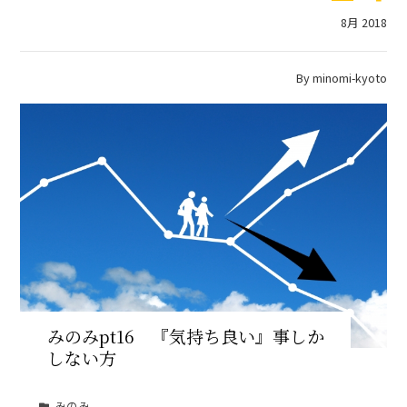
8月 2018
By
minomi-kyoto
みのみpt16 『気持ち良い』事しか
しない方
みのみ