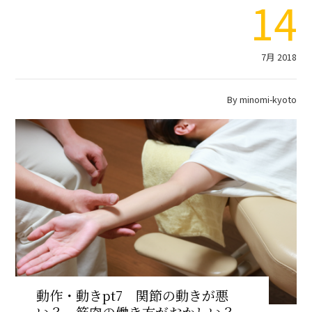
14
7月 2018
By
minomi-kyoto
動作・動きpt7 関節の動きが悪
い？、筋肉の働き方がおかしい？