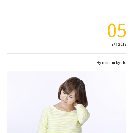
05
9月 2018
By
minomi-kyoto