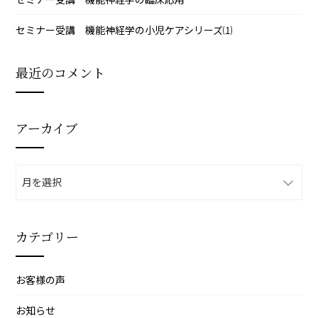
セミナー受講 機能神経学の小児ケアシリーズ⑴
最近のコメント
アーカイブ
ア
ー
カ
イ
カテゴリー
ブ
お客様の声
お知らせ