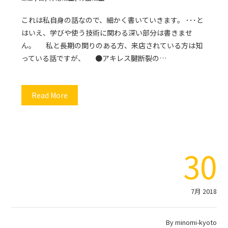
これは私自身の話なので、細かく書いていきます。 ･･･と
はいえ、学びや使う技術に関わる深い部分は書きませ
ん。 私と長期の関りのある方、来店されている方は知
っている話ですが、 ●アキレス腱断裂の…
Read More
30
7月 2018
By
minomi-kyoto