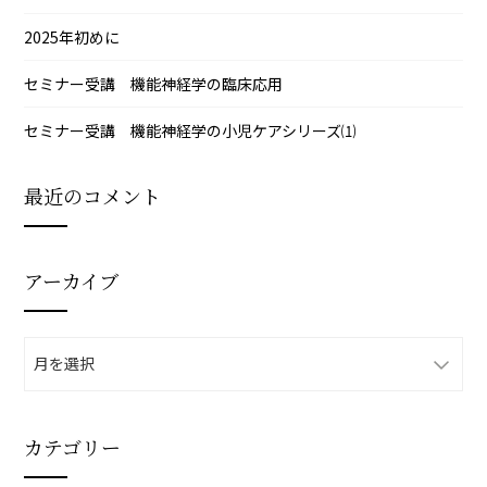
2025年初めに
セミナー受講 機能神経学の臨床応用
セミナー受講 機能神経学の小児ケアシリーズ⑴
最近のコメント
アーカイブ
ア
ー
カ
イ
カテゴリー
ブ