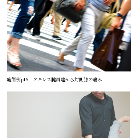
施術例pt5 アキレス腱再建から対側膝の痛み