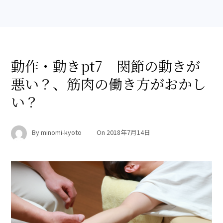
動作・動きpt7 関節の動きが
悪い？、筋肉の働き方がおかし
い？
By
minomi-kyoto
On
2018年7月14日