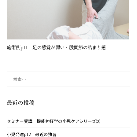
施術例pt1 足の感覚が弱い・股関節の詰まり感
検
索:
最近の投稿
セミナー受講 機能神経学の小児ケアシリーズ⑵
小児発達pt2 最近の独習