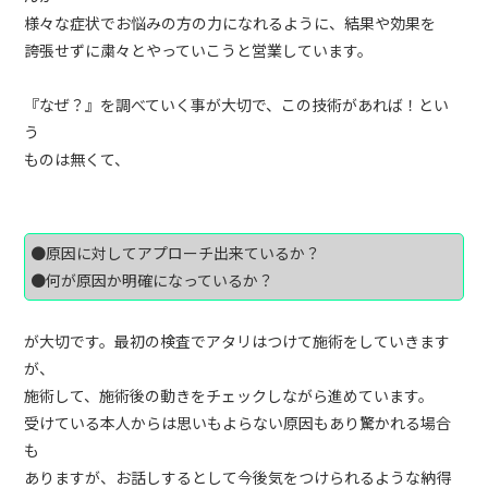
様々な症状でお悩みの方の力になれるように、結果や効果を
誇張せずに粛々とやっていこうと営業しています。
『なぜ？』を調べていく事が大切で、この技術があれば！とい
う
ものは無くて、
●原因に対してアプローチ出来ているか？
●何が原因か明確になっているか？
が大切です。最初の検査でアタリはつけて施術をしていきます
が、
施術して、施術後の動きをチェックしながら進めています。
受けている本人からは思いもよらない原因もあり驚かれる場合
も
ありますが、お話しするとして今後気をつけられるような納得