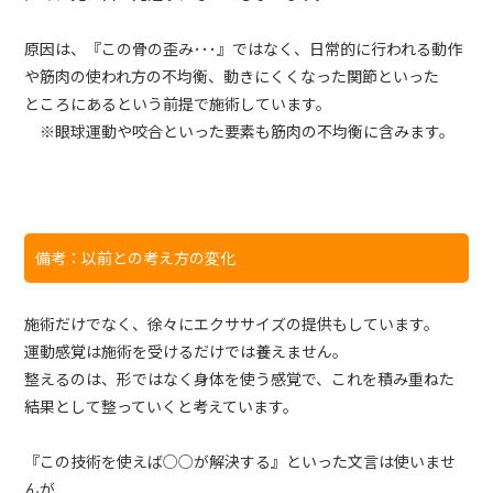
原因は、『この骨の歪み･･･』ではなく、日常的に行われる動作
や筋肉の使われ方の不均衡、動きにくくなった関節といった
ところにあるという前提で施術しています。
※眼球運動や咬合といった要素も筋肉の不均衡に含みます。
備考：以前との考え方の変化
施術だけでなく、徐々にエクササイズの提供もしています。
運動感覚は施術を受けるだけでは養えません。
整えるのは、形ではなく身体を使う感覚で、これを積み重ねた
結果として整っていくと考えています。
『この技術を使えば○○が解決する』といった文言は使いませ
んが