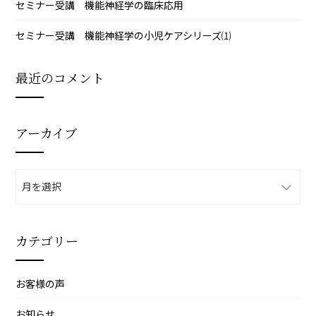
セミナー受講 機能神経学の臨床応用
セミナー受講 機能神経学の小児ケアシリーズ⑴
最近のコメント
アーカイブ
ア
ー
カ
イ
カテゴリー
ブ
お客様の声
お知らせ