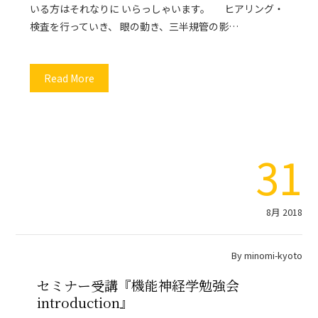
いる方はそれなりに いらっしゃいます。 ヒアリング・
検査を行っていき、 眼の動き、三半規管の影…
Read More
31
8月 2018
By
minomi-kyoto
セミナー受講『機能神経学勉強会
introduction』