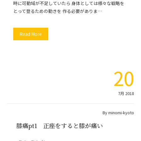
時に可動域が不足していたら 身体としては様々な戦略を
とって登るための動きを 作る必要がありま…
Read More
20
7月 2018
By
minomi-kyoto
膝痛pt1 正座をすると膝が痛い