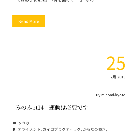
Read More
25
7月 2018
By
minomi-kyoto
みのみpt14 運動は必要です
みのみ
アライメント
,
カイロプラクティック
,
からだの傾き
,