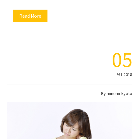
Read More
05
9月 2018
By
minomi-kyoto