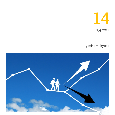
14
8月 2018
By
minomi-kyoto