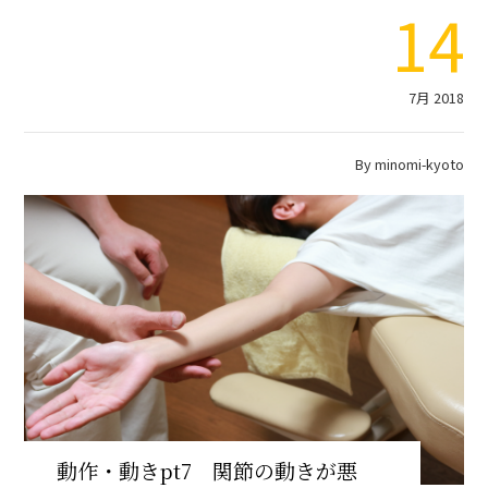
14
7月 2018
By
minomi-kyoto
動作・動きpt7 関節の動きが悪