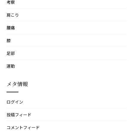
考察
肩こり
腰痛
膝
足部
運動
メタ情報
ログイン
投稿フィード
コメントフィード