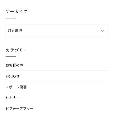
アーカイブ
ア
ー
カ
イ
カテゴリー
ブ
お客様の声
お知らせ
スポーツ傷害
セミナー
ビフォーアフター