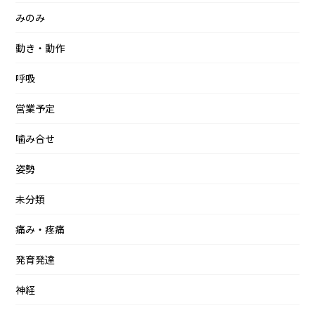
みのみ
動き・動作
呼吸
営業予定
噛み合せ
姿勢
未分類
痛み・疼痛
発育発達
神経