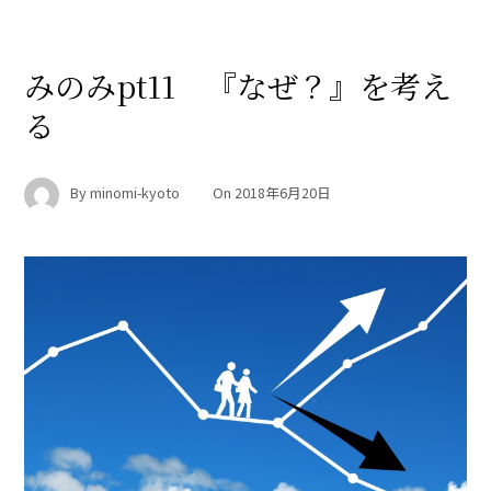
みのみpt11 『なぜ？』を考え
る
By
minomi-kyoto
On
2018年6月20日