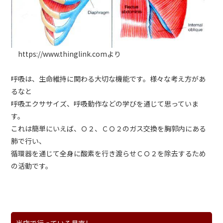
https://www.thinglink.comより
呼吸は、生命維持に関わる大切な機能です。様々な考え方があ
るなと
呼吸エクササイズ、呼吸動作などの学びを通じて思っていま
す。
これは簡単にいえば、Ｏ２、ＣＯ２のガス交換を胸郭内にある
肺で行い、
循環器を通じて全身に酸素を行き渡らせＣＯ２を除去するため
の活動です。