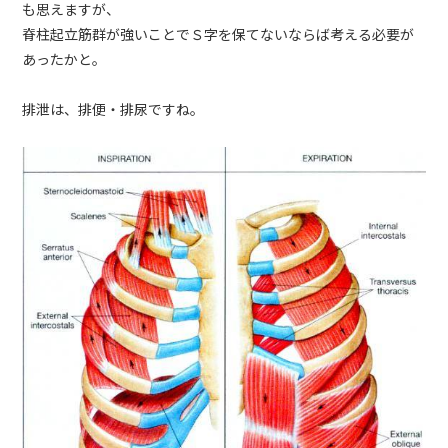
も思えますが、
脊柱起立筋群が強いことでＳ字を保てないならば考える必要が
あったかと。
排泄は、排便・排尿ですね。