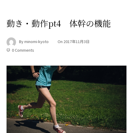
動き・動作pt4 体幹の機能
By
minomi-kyoto
On
2017年11月3日
0 Comments