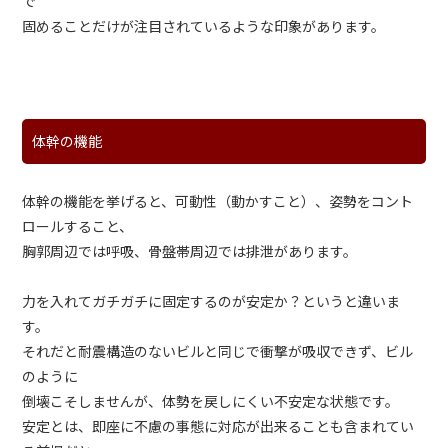
で
固めることだけが注目されているような印象があります。
体幹の機能
体幹の機能を挙げると、可動性（動かすこと）、姿勢をコント
ロールすること、
胸郭周辺では呼吸、骨盤帯周辺では排泄があります。
力を入れてガチガチに固定するのが安定か？というと違いま
す。
それだと耐震構造のないビルと同じで衝撃が吸収できず、ビル
のように
倒壊こそしませんが、体勢を戻しにくい不安定な状態です。
安定とは、即座に不慮の事態に対応が出来ることも含まれてい