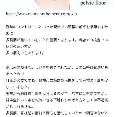
https://www.mamaonthemend.com/より
姿勢のコントロールといった観点では腰椎の前弯を構築するた
めに
多裂筋が働いていることが重要となります。当店での検査では
反応の弱い方が
多い筋肉でもあります。
※以前の投稿で近しい事を書きましたが、この当時は勘違いも
あったので
訂正が必要ですね。脊柱起立筋群の活性をして胸椎の伸展を促
していました。
胸椎から胸腰移行部を反らせるのが苦手な方には有効ですが、
背中全体のＳ字を維持できる下地作りの考え方としては不適切
かもしれません。
多裂筋、脊柱起立筋群と両方を活性していたので問題はないと