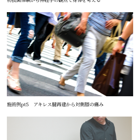
施術例pt5 アキレス腱再建から対側膝の痛み