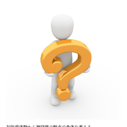
初抜歯体験から神経学の観点で身体を考える