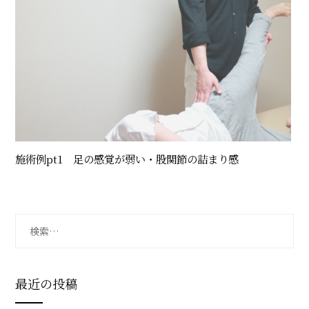
施術例pt1 足の感覚が弱い・股関節の詰まり感
検
索:
最近の投稿