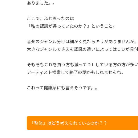
ありました。。
ここで、ふと思ったのは
『私の認識が違っていたのか？』ということ。
音楽のジャンル分けは細かく見たらキリがありませんが
大きなジャンルでさえも認識の違いによってはＣＤが見
そもそもＣＤを買う方も減ってＤＬしている方の方が多
アーティスト検索して終了の話かもしれませんね。
これって健康系にも言えそうです。。
『整体』はどう考えられているのか？？