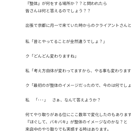
『整体』が何をする場所か？？と問われたら
皆さんは何と答えるのでしょう？？
出張で京都に月一で来ていた時からのクライアントさん
私「昔とやってることが全然違うでしょ？」
ク「どんどん変わりますね」
私「考え方自体が変わってますから、やる事も変わりま
ク「最初のが整体のイメージだったので、今のは何でし
私 「･･･」 さぁ、なんて答えようか？
何てやり取りがある位にここ数年で変化したのもありま
『ほぐして、バキバキ』が整体のイメージなのかな？と
来店中のやり取りでも実感する時はあります。