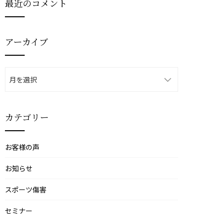
最近のコメント
アーカイブ
ア
ー
カ
イ
カテゴリー
ブ
お客様の声
お知らせ
スポーツ傷害
セミナー