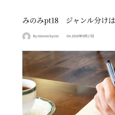
みのみpt18 ジャンル分け
By
minomi-kyoto
On
2018年9月17日