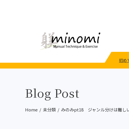
初め
Blog Post
Home
未分類
みのみpt18 ジャンル分けは難し