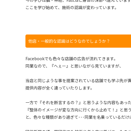
今の学びは脳・神経、Fasciaと身体の深部へ進んでいま
ここを学び始めて、施術の認識が変わっています。
他店・一般的な認識はどうなのでしょうか？
Facebookでも色々な店舗の広告が流れてきます。
同業なので、『へぇー』と思いながら見ていますが、
当店と同じような事を提案されている店舗でも学ぶ先が
提供内容が全く違っていたりします。
一方で『それを断言するの？』と思うような内容もあっ
『整体のイメージが変な方向に行くから止めて！』と思
と、色々な種類があり過ぎて･･･同業を名乗っているだけ