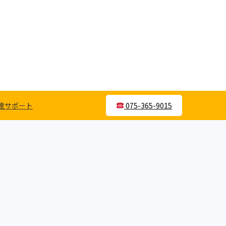
達サポート
075-365-9015