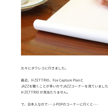
久々にタワレコに行きました。
最近、H ZETTRIO、Fox Capture Planと
JAZZを聴くことが多いのでJAZZコーナーを見ていまし
H ZETTRIO が見当たりません。
で、日本人なので･･･J-POPのコーナーに行くと･･･