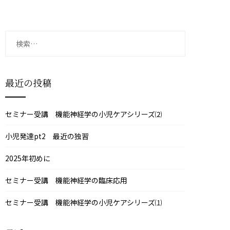
検
索:
最近の投稿
セミナー受講 機能神経学の小児ケアシリーズ⑵
小児発達pt2 最近の独習
2025年初めに
セミナー受講 機能神経学の臨床応用
セミナー受講 機能神経学の小児ケアシリーズ⑴