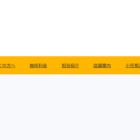
ての方へ
施術料金
担当紹介
店舗案内
小児発