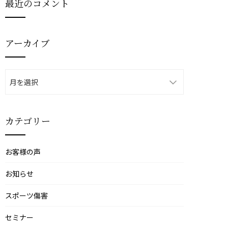
最近のコメント
アーカイブ
ア
ー
カ
イ
カテゴリー
ブ
お客様の声
お知らせ
スポーツ傷害
セミナー