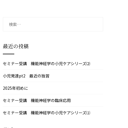
検
索:
最近の投稿
セミナー受講 機能神経学の小児ケアシリーズ⑵
小児発達pt2 最近の独習
2025年初めに
セミナー受講 機能神経学の臨床応用
セミナー受講 機能神経学の小児ケアシリーズ⑴