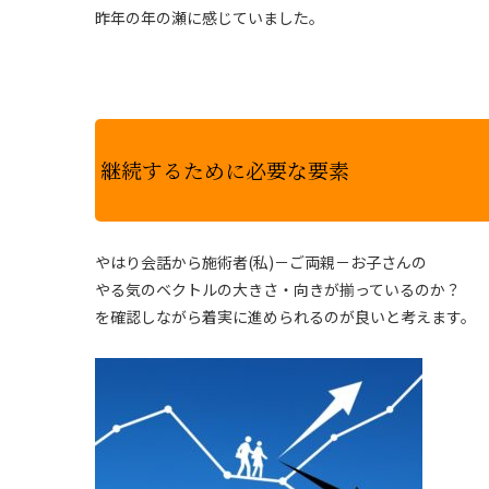
昨年の年の瀬に感じていました。
継続するために必要な要素
やはり会話から施術者(私)－ご両親－お子さんの
やる気のベクトルの大きさ・向きが揃っているのか？
を確認しながら着実に進められるのが良いと考えます。