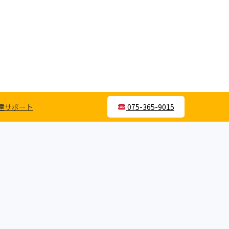
達サポート
075-365-9015