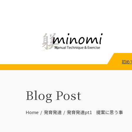
初め
Blog Post
Home
発育発達
発育発達pt1 提案に思う事