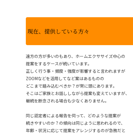
現在、提供している方々
遠方の方が多いのもあり、ホームエクササイズ中心の
提案をするケースが続いています。
正しく行う事・頻度・強度が影響すると言われますが
ZOOMなどを活用してなど案はあるものの
どこまで踏み込むべきか？が常に頭にあります。
そこはご家族とお話ししながら提案も変えていますが、
継続を断念される場合も少なくありません。
同じ認定者による報告を伺って、どのような提案が
続きやすいのか？の傾向は同じように思われるので、
年齢・状況に応じて提案をアレンジするのが急務だと