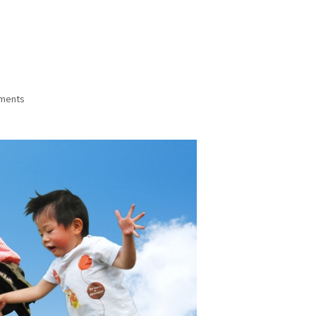
ments