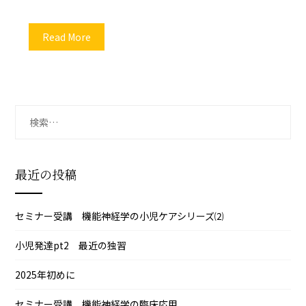
Read More
検
索:
最近の投稿
セミナー受講 機能神経学の小児ケアシリーズ⑵
小児発達pt2 最近の独習
2025年初めに
セミナー受講 機能神経学の臨床応用