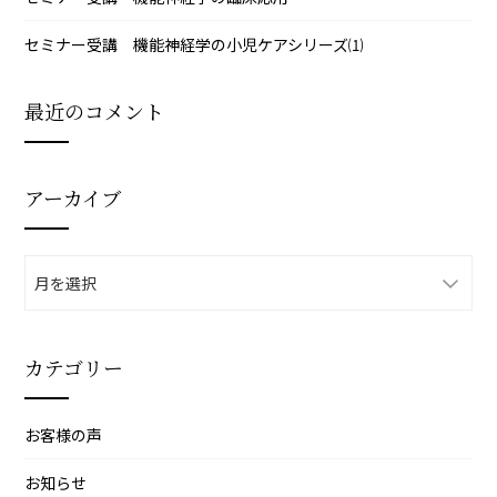
セミナー受講 機能神経学の小児ケアシリーズ⑴
最近のコメント
アーカイブ
ア
ー
カ
イ
カテゴリー
ブ
お客様の声
お知らせ