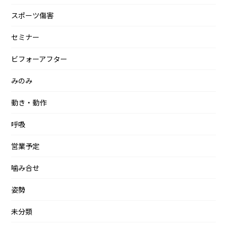
スポーツ傷害
セミナー
ビフォーアフター
みのみ
動き・動作
呼吸
営業予定
噛み合せ
姿勢
未分類