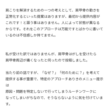
肩こりを解消するための一つの考えとして、肩甲骨の動きを
正常化するといった提案はありますが、最初から提供内容が
これです！と謳う事はありません。人によって状態が異なる
からです。それをこのアプローチは万能ですとばかりに書いて
いるのは不信感しか持てません。
私が受けた訳ではありませんが、肩甲骨はがしを受けたら
肩甲骨周辺が痛くなったと伺ったので投稿しました。
当たり前の話ですが、「なぜ？」「何のために？」を考えて
提供する事が重要で、特定のアプローチありきのメニュー提示
は
原因・問題を特定しないで行ってしまうルーチンワークに
なってしまいがちなので、そうならないように気を付けていま
す。