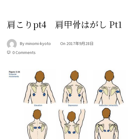
肩こりpt4 肩甲骨はがし Pt1
By
minomi-kyoto
On
2017年9月28日
0 Comments