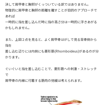
決して肩甲骨と胸郭がくっついている訳ではありません。
物理的に肩甲骨と胸郭の距離を離すことが目的のアプローチで
あれば
一時的に指を差し込んだ時に指の高さ分は一時的に浮きあがる
かもしれません。
また、上図２点を見ると、よく肩甲骨はがしで見る背骨側から
指を
差し込む辺りには内側にも菱形筋(Rhomboideus)があるのが分
かります。
ぐいぐいと指を差し込むことで、菱形筋への刺激・ストレッチ
で
肩甲骨の内縁に付着する筋肉の弛緩は考えられます。