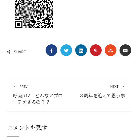
FACEBOOK
TWITTER
LINKEDIN
PINTEREST
STUMBLE
EMA
SHARE
PREV
NEXT
呼吸pt2 どんなアプロ
８周年を迎えて思う事
ーチをするの？？
コメントを残す