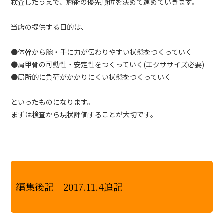
検査したうえで、施術の優先順位を決めて進めていきます。
当店の提供する目的は、
●体幹から腕・手に力が伝わりやすい状態をつくっていく
●肩甲骨の可動性・安定性をつくっていく(エクササイズ必要)
●局所的に負荷がかかりにくい状態をつくっていく
といったものになります。
まずは検査から現状評価することが大切です。
編集後記 2017.11.4追記