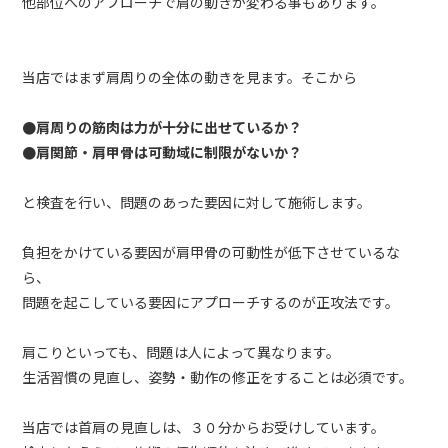
他部位へのアプローチで肩の動きが変わる事もあります。
当店ではまず肩周りの全体の動きを見ます。そこから
●肩周りの筋肉は力が十分に出せているか？
●肩関節・肩甲骨は可動域に制限がないか？
と検査を行い、問題のあった要因に対して施術します。
負担をかけている要因が肩甲骨の可動性が低下させているな
ら、
問題を起こしている要因にアプローチするのが正攻法です。
肩こりといっても、問題は人によって異なります。
生活習慣の見直し、姿勢・動作の修正をすることは必須です。
当店では首肩の見直しは、３０分からお受けしています。