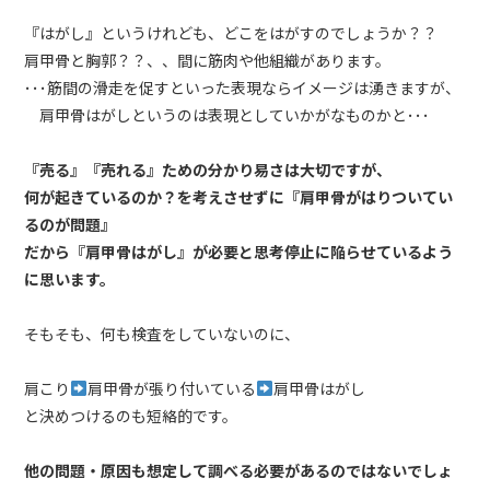
『はがし』というけれども、どこをはがすのでしょうか？？
肩甲骨と胸郭？？、、間に筋肉や他組織があります。
･･･筋間の滑走を促すといった表現ならイメージは湧きますが、
肩甲骨はがしというのは表現としていかがなものかと･･･
『売る』『売れる』ための分かり易さは大切ですが、
何が起きているのか？を考えさせずに『肩甲骨がはりついてい
るのが問題』
だから『肩甲骨はがし』が必要と思考停止に陥らせているよう
に思います。
そもそも、何も検査をしていないのに、
肩こり
肩甲骨が張り付いている
肩甲骨はがし
と決めつけるのも短絡的です。
他の問題・原因も想定して調べる必要があるのではないでしょ