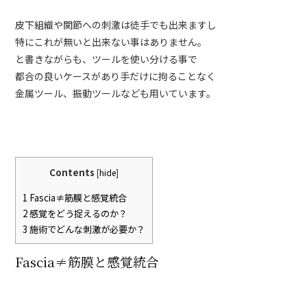
皮下組織や関節への刺激は徒手でも出来ますし
特にこれが無いと出来ない事はありません。
と書きながらも、ツールを使い分ける事で
都合の良いケースがあり手だけに拘ることなく
金属ツール、振動ツールなども用いています。
Contents
[
hide
]
1
Fascia≠筋膜と感覚統合
2
感覚をどう捉えるのか？
3
施術でどんな刺激が必要か？
Fascia≠筋膜と感覚統合