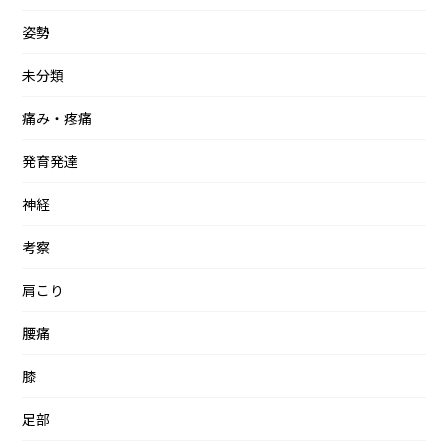
姿勢
未分類
痛み・疼痛
発育発達
神経
考察
肩こり
腰痛
膝
足部