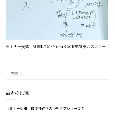
セミナー受講 身体動揺から紐解く固有感覚受容のエラー
検
索:
最近の投稿
セミナー受講 機能神経学の小児ケアシリーズ⑵