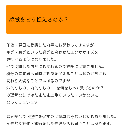
感覚をどう捉えるのか？
午後・翌日に受講した内容にも関わってきますが、
視覚・聴覚といった感覚と合わせたエクササイズを
見掛けるようになりました。
他で受講した内容にも関わるので詳細には書きません。
複数の感覚器へ同時に刺激を加えることは脳の発育にも
関わり大切なことではあるのですが･･･
外的なもの、内的なもの･･･を何をもって繋げるのか？
の理解なしではたまたま上手くいった・いかないに
なってしまいます。
感覚統合で可塑性を促すのは簡単じゃないと話もありました。
神経的な評価・施術をした経験からも思うことはあります。