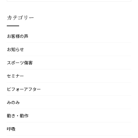
カ
イ
カテゴリー
ブ
お客様の声
お知らせ
スポーツ傷害
セミナー
ビフォーアフター
みのみ
動き・動作
呼吸