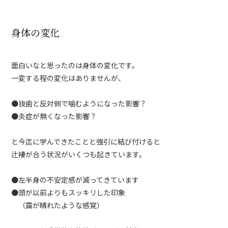
身体の変化
面白いなと思ったのは身体の変化です。
一変する程の変化はありませんが、
●抜歯と反対側で噛むようになった影響？
●炎症が無くなった影響？
と今迄に学んできたことと強引に結び付けると
辻褄が合う状況がいくつも起きています。
●左半身の不安定感が減ってきています
●頭が以前よりもスッキリした印象
（靄が晴れたような感覚）