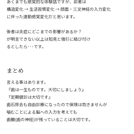
あくまでも感覚的な体験話ですが、前者は
構造変化 → 生活習慣変化 → 顔面・三叉神経の入力変化
に伴った運動感覚変化だと思います。
後者は炎症にどこまでの影響があるか？
が明言できない以上は知見と強引に結び付け
るとしたら･･･です。
まとめ
言える事はあります。
『歯は一生ものです。大切にしましょう』
『定期健診は大切です』
歯石除去も自由診療になったので保険は効きませんが
噛むことによる脳への入力を考えても
歯髄(歯の神経)が残っていることは大切です。