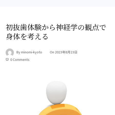
初抜歯体験から神経学の観点で
身体を考える
By
minomi-kyoto
On
2023年8月23日
0 Comments