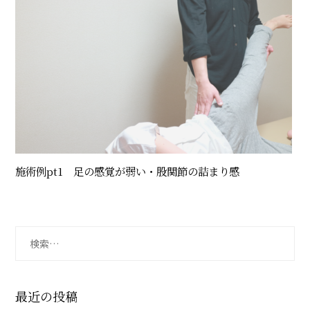
施術例pt1 足の感覚が弱い・股関節の詰まり感
検
索:
最近の投稿