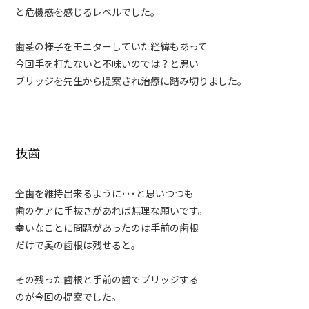
と危機感を感じるレベルでした。
歯茎の様子をモニターしていた経緯もあって
今回手を打たないと不味いのでは？と思い
ブリッジを先生から提案され治療に踏み切りました。
抜歯
全歯を維持出来るように･･･と思いつつも
歯のケアに手抜きがあれば無理な願いです。
幸いなことに問題があったのは手前の歯根
だけで奥の歯根は残せると。
その残った歯根と手前の歯でブリッジする
のが今回の提案でした。