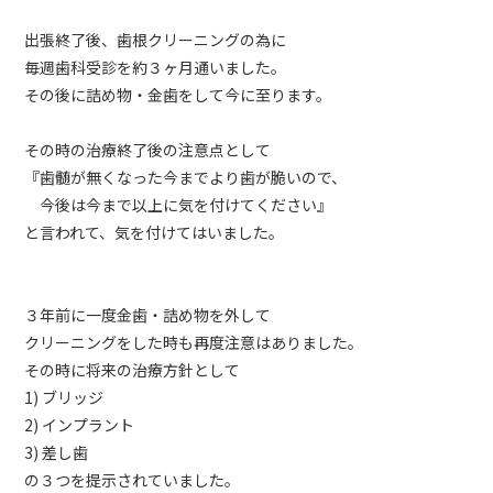
出張終了後、歯根クリーニングの為に
毎週歯科受診を約３ヶ月通いました。
その後に詰め物・金歯をして今に至ります。
その時の治療終了後の注意点として
『歯髄が無くなった今までより歯が脆いので、
今後は今まで以上に気を付けてください』
と言われて、気を付けてはいました。
３年前に一度金歯・詰め物を外して
クリーニングをした時も再度注意はありました。
その時に将来の治療方針として
1) ブリッジ
2) インプラント
3) 差し歯
の３つを提示されていました。