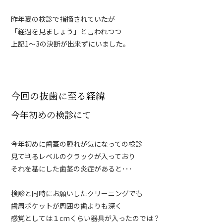
昨年夏の検診で指摘されていたが
「経過を見ましょう」と言われつつ
上記1～3の決断が出来ずにいました。
今回の抜歯に至る経緯
今年初めの検診にて
今年初めに歯茎の腫れが気になっての検診
見て判るレベルのクラックが入っており
それを基にした歯茎の炎症があると･･･
検診と同時にお願いしたクリーニングでも
歯周ポケットが周囲の歯よりも深く
感覚としては１cmくらい器具が入ったのでは？