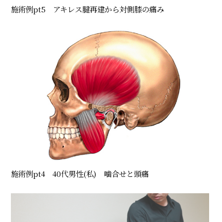
施術例pt5 アキレス腱再建から対側膝の痛み
施術例pt4 40代男性(私) 噛合せと頭痛