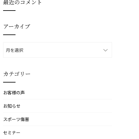
最近のコメント
アーカイブ
ア
ー
カ
イ
カテゴリー
ブ
お客様の声
お知らせ
スポーツ傷害
セミナー