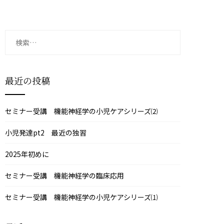
検
索:
最近の投稿
セミナー受講 機能神経学の小児ケアシリーズ⑵
小児発達pt2 最近の独習
2025年初めに
セミナー受講 機能神経学の臨床応用
セミナー受講 機能神経学の小児ケアシリーズ⑴