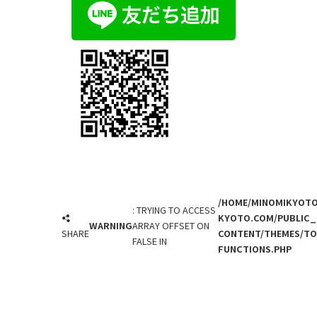
/HOME/MINOMIKYOTO
: TRYING TO ACCESS
KYOTO.COM/PUBLIC_
WARNING
ARRAY OFFSET ON
SHARE
CONTENT/THEMES/TOT
FALSE IN
FUNCTIONS.PHP