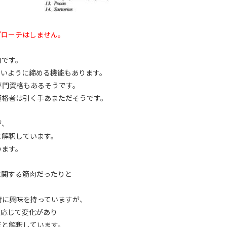
プローチはしません。
肉です。
ないように締める機能もあります。
専門資格もあるそうです。
資格者は引く手あまただそうです。
が、
と解釈しています。
います。
に関する筋肉だったりと
特に興味を持っていますが、
に応じて変化があり
だと解釈しています。