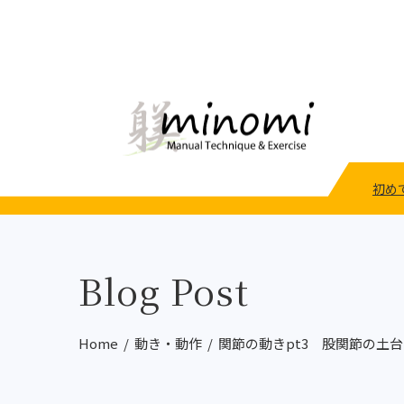
初め
Blog Post
Home
動き・動作
関節の動きpt3 股関節の土