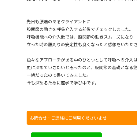
先日も腰痛のあるクライアントに
股関節の動きを呼吸介入する前後でチェックしました。
呼吸機能への介入後では、股関節の動きスムーズになり
立った時の腰周りの安定性も良くなったと感想をいただ
色々なアプローチがある中のひとつとして呼吸への介入
更に深めていきたいと思ったのと、股関節の基礎となる
一緒だったので書いてみました。
今も深めるために座学で学び中です。
お問合せ・ご連絡にご利用くださいませ