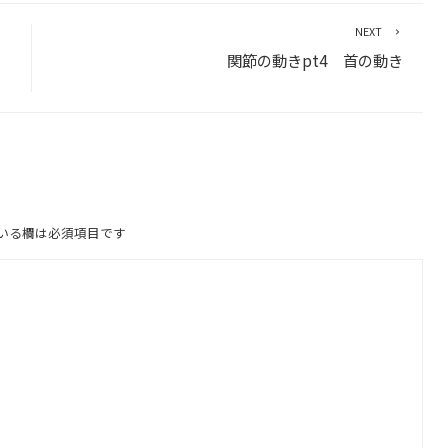
NEXT
関節の動きpt4 首の動き
いる欄は必須項目です