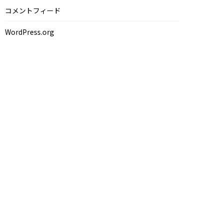
コメントフィード
WordPress.org
R
EST
N