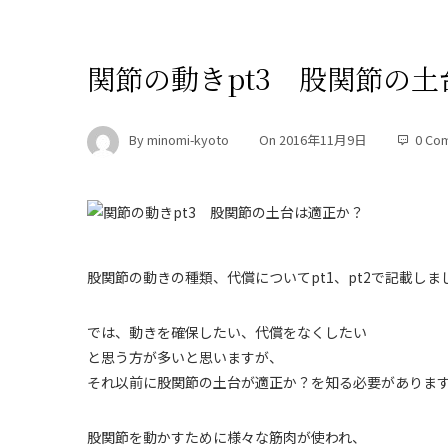
関節の動きpt3 股関節の
By
minomi-kyoto
On
2016年11月9日
0 Co
股関節の動きの種類、代償についてpt1、pt2で記載しま
では、動きを確保したい、代償をなくしたい
と思う方が多いと思いますが、
それ以前に股関節の土台が適正か？を知る必要がありま
股関節を動かすために様々な筋肉が使われ、