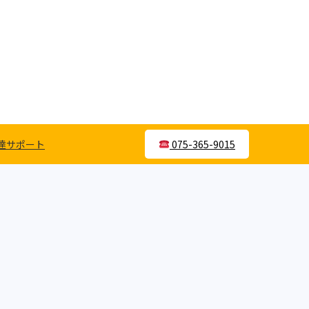
達サポート
075-365-9015