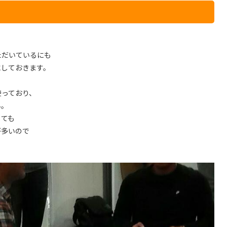
ただいているにも
にしておきます。
使っており、
ん。
しても
が多いので