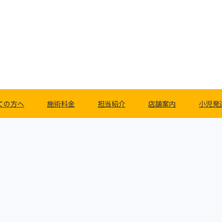
ての方へ
施術料金
担当紹介
店舗案内
小児発