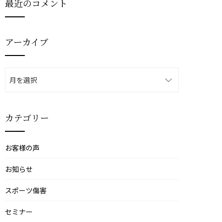
最近のコメント
アーカイブ
ア
ー
カ
イ
カテゴリー
ブ
お客様の声
お知らせ
スポーツ傷害
セミナー