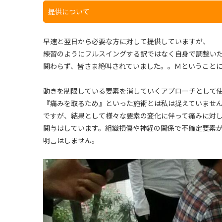
提供について
早速と翌日から必要な方に対して提供していますが、
練習のようにフルスイングする訳ではなく自身で調整い
関わらず、皆さま絶叫されていました。。Ｍということ
動きを制限している要素を消していくアプローチとして
『痛みを取るため』といった施術とは私は捉えていませ
ですが、結果として様々な要素の変化に伴って痛みに対
関与はしています。組織損傷や神経の関係で不確定要素
明言はしません。