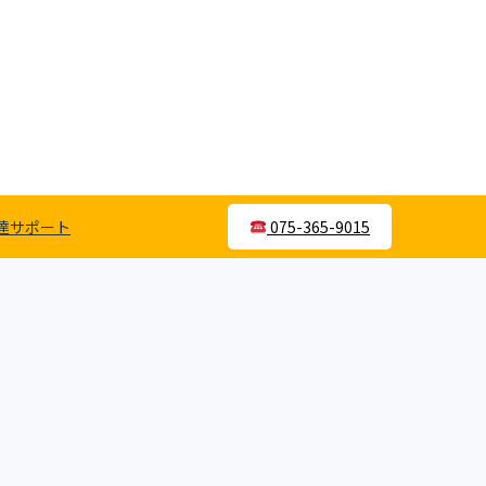
達サポート
075-365-9015