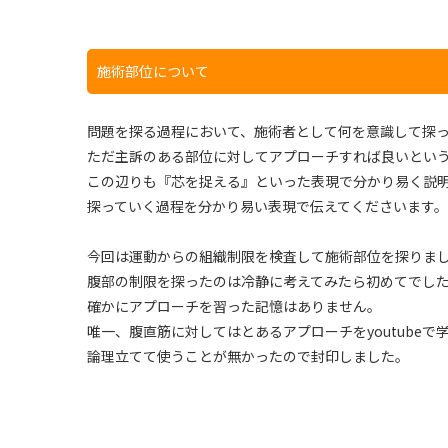
施術部位について
問題を探る過程において、施術者として何を意識して探
ただ主訴のある部位に対してアプローチすれば良いとい
この辺りも『芯を捉える』といった表現で分かり易く説
探っていく過程を分かり易い表現で伝えてくださいます。
今回は運動からの組織制限を検査して施術部位を探りま
腹部の制限を探ったのは冷静に考えてみたら初めてでし
確かにアプローチを習った記憶はありません。
唯一、腹直筋に対してはとあるアプローチをyoutubeで
論理立てて使うことが無かったので封印しました。