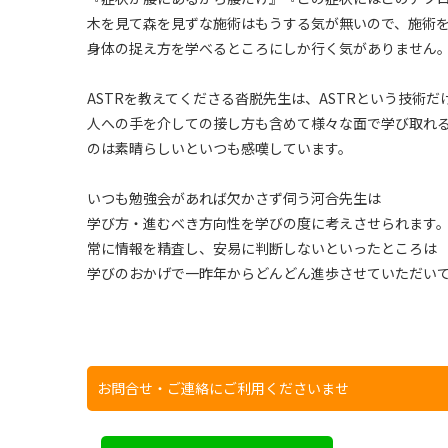
木を見て森を見ずな施術はもうする気が無いので、施術
身体の捉え方を学べるところにしか行く気がありません
ASTRを教えてくださる沓脱先生は、ASTRという技術だ
人への手を介しての接し方も含めて様々な面で学び取れ
のは素晴らしいといつも感嘆しています。
いつも勉強会があれば欠かさず伺う河合先生は
学び方・進むべき方向性を学びの度に考えさせられます
常に情報を精査し、安易に判断しないといったところは
学びのおかげで一昨年からどんどん進歩させていただい
お問合せ・ご連絡にご利用くださいませ