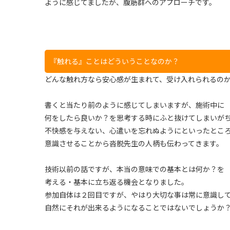
ように感じてましたが、腹筋群へのアプローチです。
『触れる』ことはどういうことなのか？
どんな触れ方なら安心感が生まれて、受け入れられるの
書くと当たり前のように感じてしまいますが、施術中に
何をしたら良いか？を思考する時にふと抜けてしまいが
不快感を与えない、心遣いを忘れぬようにといったとこ
意識させることから沓脱先生の人柄も伝わってきます。
技術以前の話ですが、本当の意味での基本とは何か？を
考える・基本に立ち返る機会となりました。
参加自体は２回目ですが、やはり大切な事は常に意識し
自然にそれが出来るようになることではないでしょうか