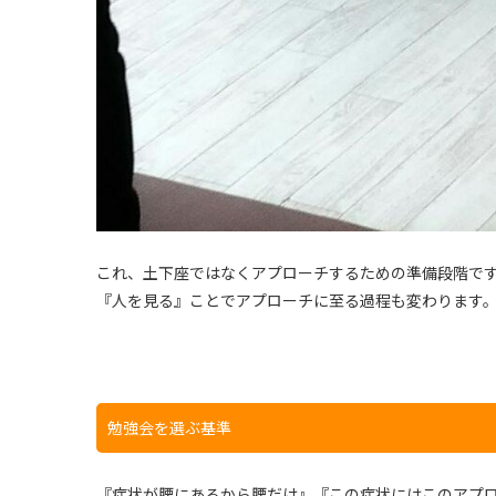
これ、土下座ではなくアプローチするための準備段階で
『人を見る』ことでアプローチに至る過程も変わります
勉強会を選ぶ基準
『症状が腰にあるから腰だけ』『この症状にはこのアプ