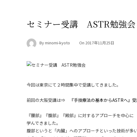
セミナー受講 ASTR勉強会
By
minomi-kyoto
On
2017年11月25日
今回は東京にて２時間集中で受講してきました。
前回の大阪受講は⇒
『手技療法の基本からASTRへ』受
『腰部』『腹部』『殿部』に対するアプローチを中心に
学んできました。
腹部というと「内臓」へのアプローチといった技術が多