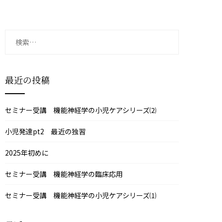
検
索:
最近の投稿
セミナー受講 機能神経学の小児ケアシリーズ⑵
小児発達pt2 最近の独習
2025年初めに
セミナー受講 機能神経学の臨床応用
セミナー受講 機能神経学の小児ケアシリーズ⑴